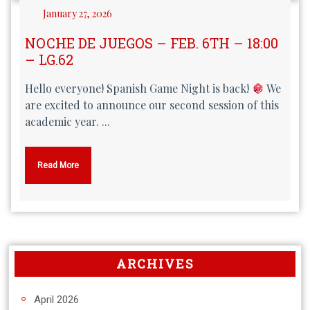
January 27, 2026
NOCHE DE JUEGOS – FEB. 6TH – 18:00
– LG.62
Hello everyone! Spanish Game Night is back!
We
are excited to announce our second session of this
academic year. ...
Read More
ARCHIVES
April 2026