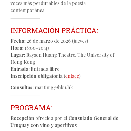
voces más perdurables de la poesía
contemporánea.
INFORMACIÓN PRÁCTICA:
Fecha:
26 de marzo de 2026 (jueves)
Hora:
18:00–20:45
Lugar:
Rayson Huang Theatre. The University of
Hong Kong
Entrada:
Entrada libre
Inscripción obligatoria
(
enlace
)
Consultas:
martinjg@hku.hk
PROGRAMA:
Recepción
ofrecida por el
Consulado General de
Uruguay con vino y aperitivos