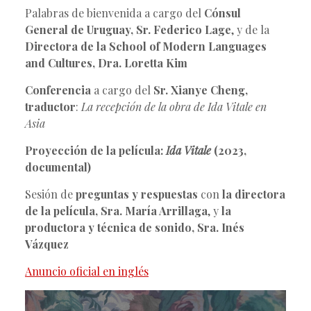
Palabras de bienvenida a cargo del
Cónsul
General de Uruguay, Sr. Federico Lage
, y de la
Directora de la School of Modern Languages
and Cultures, Dra. Loretta Kim
Conferencia
a cargo del
Sr. Xianye Cheng,
traductor
:
La recepción de la obra de Ida Vitale en
Asia
Proyección de la película:
Ida Vitale
(2023,
documental)
Sesión de
preguntas y respuestas
con
la directora
de la película, Sra. María Arrillaga
, y
la
productora y técnica de sonido, Sra. Inés
Vázquez
Anuncio oficial en inglés