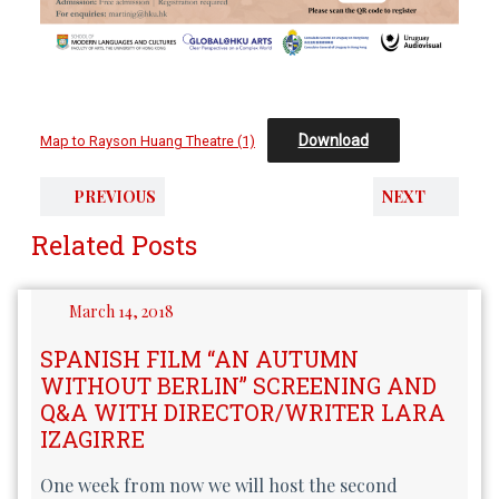
Download
Map to Rayson Huang Theatre (1)
PREVIOUS
NEXT
Related Posts
March 14, 2018
SPANISH FILM “AN AUTUMN
WITHOUT BERLIN” SCREENING AND
Q&A WITH DIRECTOR/WRITER LARA
IZAGIRRE
One week from now we will host the second